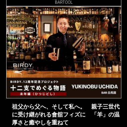
BARTOOL
祖父から父へ、そして私へ。 親子三世代
に受け継がれる會舘フィズに 「羊」の温
厚さと癒やしを重ねて