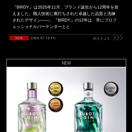
『BIRDY.』は2025年11月、ブランド誕生から12周年を迎
えました。職人技術に裏打ちされた卓越した品質と洗練
されたデザイン――。『BIRDY.』の12年は、常にプロフ
ェッショナルバーテンダーとと
2026.07.10 Fri
NEW
続きをよむ
NEW