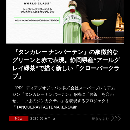
『タンカレー ナンバーテン』の象徴的な
グリーンと赤で表現。静岡県産“アールグ
レイ緑茶”で描く新しい「クローバークラ
ブ」
［PR］ディアジオジャパン株式会社スーパープレミアム
ジン『タンカレーナンバーテン』を核に「お茶」を合わ
せ、「いまのジンカクテル」を表現するプロジェクト
「TANQUERAYTASTEMAKERSwith
2026.08.6 Thu
NEW
続きをよむ