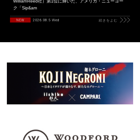
WilliamReed社）第1位に輝いた、アメリカ・ニューヨー
ク「Sip&am
2026.08.5 Wed
NEW
続きをよむ