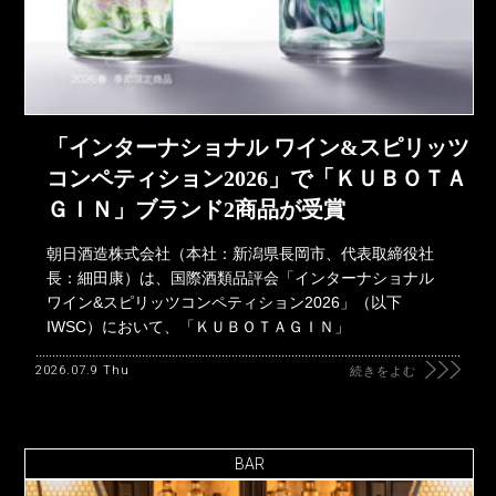
「インターナショナル ワイン&スピリッツ
コンペティション2026」で「ＫＵＢＯＴＡ
ＧＩＮ」ブランド2商品が受賞
朝日酒造株式会社（本社：新潟県長岡市、代表取締役社
長：細田康）は、国際酒類品評会「インターナショナル
ワイン&スピリッツコンペティション2026」（以下
IWSC）において、「ＫＵＢＯＴＡＧＩＮ」
2026.07.9 Thu
続きをよむ
BAR