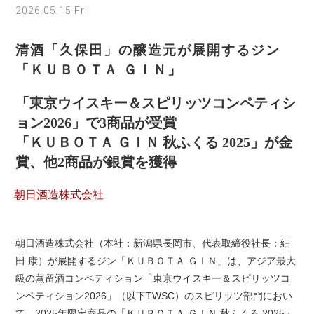
2026.05.15 Fri
清酒「久保田」の醸造元が展開するジン
「ＫＵＢＯＴＡ ＧＩＮ」
「東京ウイスキー＆スピリッツコンペティシ
ョン2026」で3商品が受賞
「ＫＵＢＯＴＡ ＧＩＮ 秋ふくる 2025」が金
賞、他2商品が銀賞を獲得
朝日酒造株式会社
朝日酒造株式会社（本社：新潟県長岡市、代表取締役社長：細
田 康）が展開するジン「ＫＵＢＯＴＡ ＧＩＮ」は、アジア最大
級の蒸留酒コンペティション「東京ウイスキー＆スピリッツコ
ンペティション2026」（以下TWSC）のスピリッツ部門におい
て、2025年限定商品の「ＫＵＢＯＴＡ ＧＩＮ 秋ふくる 2025」