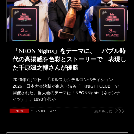
「NEON Nights」をテーマに、 バブル時
代の高揚感を色彩とストーリーで 表現し
た千原颯之輔さんが優勝
2026年7月12日、「ボルスカクテルコンペティション
2026」日本大会決勝が東京・渋谷「TKNIGHTCLUB」で
開催された。当大会のテーマは「NEONNights（ネオンナ
イツ）」。1990年代か
2026.08.5 Wed
NEW
続きをよむ