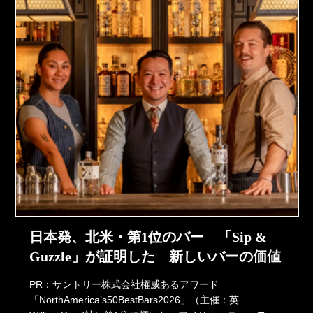
日本発、北米・第1位のバー 「Sip &
Guzzle」が証明した 新しいバーの価値
PR：サントリー株式会社権威あるアワード
「NorthAmerica’s50BestBars2026」（主催：英