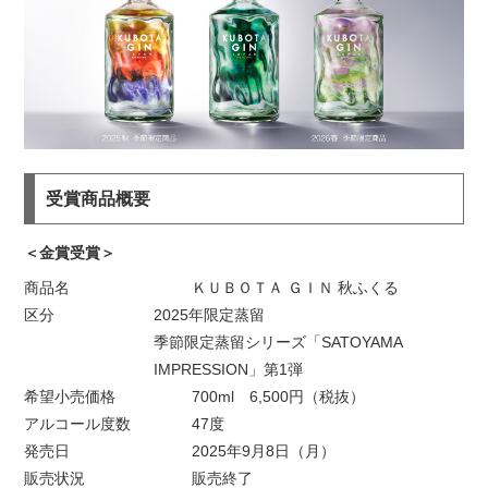
受賞商品概要
＜金賞受賞＞
商品名
ＫＵＢＯＴＡ ＧＩＮ 秋ふくる
区分
2025年限定蒸留
季節限定蒸留シリーズ「SATOYAMA
IMPRESSION」第1弾
希望小売価格
700ml 6,500円（税抜）
アルコール度数
47度
発売日
2025年9月8日（月）
販売状況
販売終了