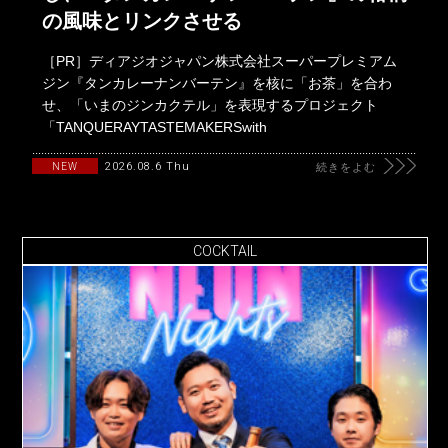
の風味とリンクさせる
［PR］ディアジオジャパン株式会社スーパープレミアム
ジン『タンカレーナンバーテン』を核に「お茶」を合わ
せ、「いまのジンカクテル」を表現するプロジェクト
「TANQUERAYTASTEMAKERSwith
2026.08.6 Thu
NEW
続きをよむ
COCKTAIL