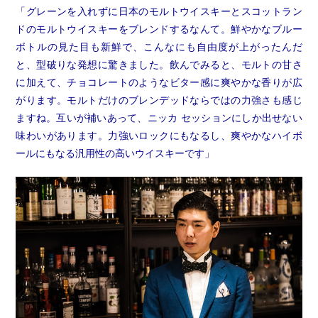
「グレーンを入れずに日本のモルトウイスキーとスコットラン
ドのモルトウイスキーをブレンドするなんて。鮮やかなブルー
ボトルの見た目も新鮮で、こんなにも自由度が上がったんだ
と、型破りな発想に驚きました。飲んでみると、モルトの甘さ
に加えて、チョコレートのようなビター感に爽やかな香りが広
がります。モルトだけのブレンデッドならではの力強さも感じ
ますね。互いが補いあって、ニッカ セッションにしか出せない
味わいがあります。力強いロックにもなるし、爽やかなハイボ
ールにもなる汎用性の高いウイスキーです」