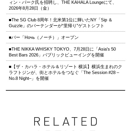
ィン・パーク氏を招聘し、THE KAHALA Loungeにて、
2026年8月28日（金）
■The SG Club 8周年！北米第1位に輝いたNY「Sip ＆
Guzzle」のバーテンダーが“里帰り”ゲストシフト
■バー「Ночь（ノーチ）」オープン
■THE NIKKA WHISKY TOKYO、7月28日に「Asia’s 50
Best Bars 2026」パブリックビューイングを開催
■【ザ・カハラ・ホテル＆リゾート 横浜】横浜生まれのク
ラフトジンが、街とホテルをつなぐ「The Session #28 –
No.8 Night–」を開催