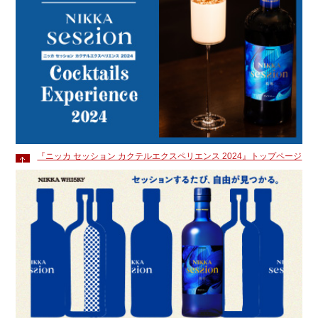
『ニッカ セッション カクテルエクスペリエンス 2024』トップページ