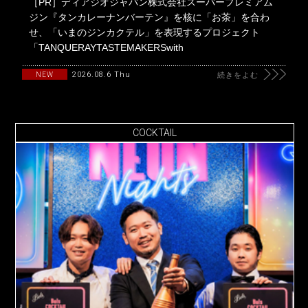
［PR］ディアジオジャパン株式会社スーパープレミアム
ジン『タンカレーナンバーテン』を核に「お茶」を合わ
せ、「いまのジンカクテル」を表現するプロジェクト
「TANQUERAYTASTEMAKERSwith
2026.08.6 Thu
NEW
続きをよむ
COCKTAIL