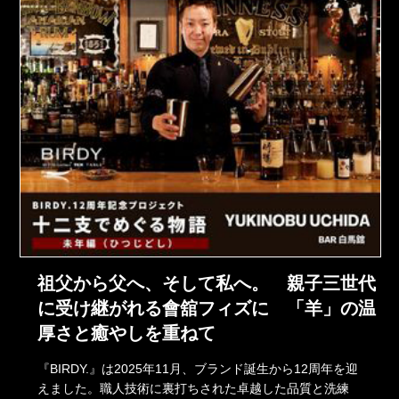
祖父から父へ、そして私へ。 親子三世代
に受け継がれる會舘フィズに 「羊」の温
厚さと癒やしを重ねて
『BIRDY.』は2025年11月、ブランド誕生から12周年を迎
えました。職人技術に裏打ちされた卓越した品質と洗練