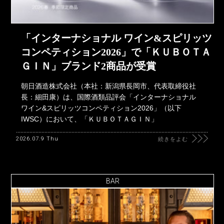
「インターナショナル ワイン&スピリッツ
コンペティション2026」で「ＫＵＢＯＴＡ
ＧＩＮ」ブランド2商品が受賞
朝日酒造株式会社（本社：新潟県長岡市、代表取締役社
長：細田康）は、国際酒類品評会「インターナショナル
ワイン&スピリッツコンペティション2026」（以下
IWSC）において、「ＫＵＢＯＴＡＧＩＮ」
2026.07.9 Thu
続きをよむ
BAR