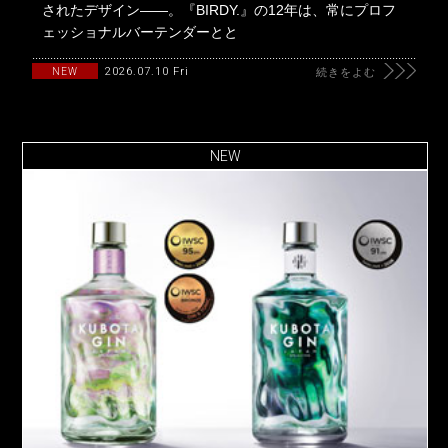
されたデザイン――。『BIRDY.』の12年は、常にプロフ
ェッショナルバーテンダーとと
2026.07.10 Fri
NEW
続きをよむ
NEW