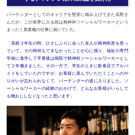
バーテンダーとしてのキャリアを堅実に積み上げてきた高野さ
んだが、この世界に入る前は精神科ソーシャルワーカーという
まったく異業種の仕事に就いていた。
「高校３年生の時、ひさしぶりに会った友人が精神疾患を患っ
ていて。その時何もできなかったことが心に残り、福祉の専門
学校に進学して卒業後は病院で精神科ソーシャルワーカーとし
て２年働きました。その一方で、学生のときに飲食店でアルバ
イトをしていたのですが、お客様に喜んでいただくことへのや
りがいが忘れられなくて、バーテンダーの道に入りました。ソ
ーシャルワーカーの経験のおかげで、どんなお客様がいらして
も物おじしなくなったと思います」