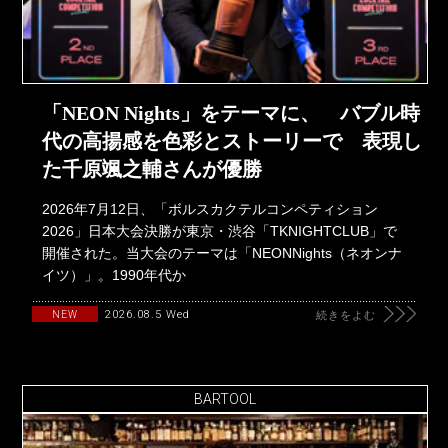
「NEON Nights」をテーマに、 バブル時
代の高揚感を色彩とストーリーで 表現し
た千原颯之輔さんが優勝
2026年7月12日、「ボルスカクテルコンペティション
2026」日本大会決勝が東京・渋谷「TKNIGHTCLUB」で
開催された。当大会のテーマは「NEONNights（ネオンナ
イツ）」。1990年代か
2026.08.5 Wed
NEW
続きをよむ
BARTOOL