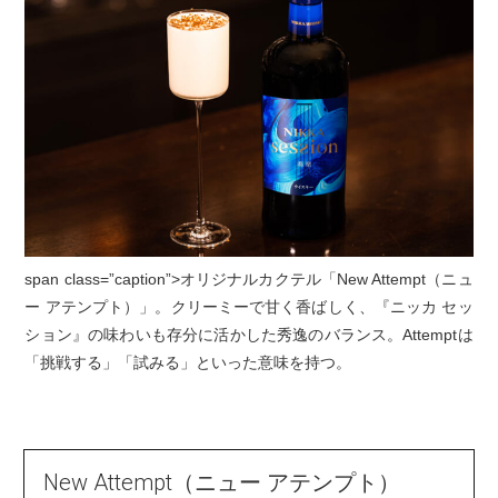
span class=”caption”>オリジナルカクテル「New Attempt（ニュ
ー アテンプト）」。クリーミーで甘く香ばしく、『ニッカ セッ
ション』の味わいも存分に活かした秀逸のバランス。Attemptは
「挑戦する」「試みる」といった意味を持つ。
New Attempt（ニュー アテンプト）