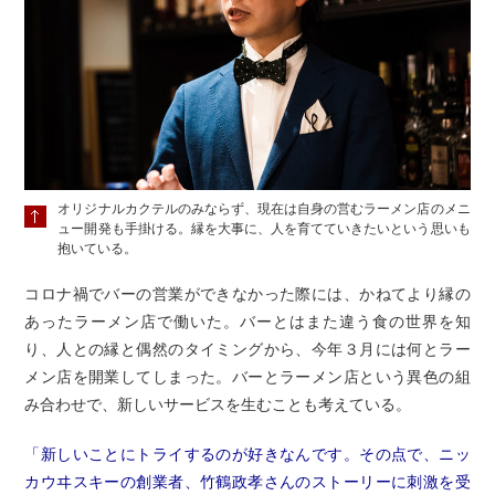
オリジナルカクテルのみならず、現在は自身の営むラーメン店のメニ
ュー開発も手掛ける。縁を大事に、人を育てていきたいという思いも
抱いている。
コロナ禍でバーの営業ができなかった際には、かねてより縁の
あったラーメン店で働いた。バーとはまた違う食の世界を知
り、人との縁と偶然のタイミングから、今年３月には何とラー
メン店を開業してしまった。バーとラーメン店という異色の組
み合わせで、新しいサービスを生むことも考えている。
「新しいことにトライするのが好きなんです。その点で、ニッ
カウヰスキーの創業者、竹鶴政孝さんのストーリーに刺激を受