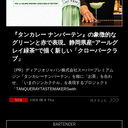
『タンカレー ナンバーテン』の象徴的な
グリーンと赤で表現。静岡県産“アールグ
レイ緑茶”で描く新しい「クローバークラ
ブ」
［PR］ディアジオジャパン株式会社スーパープレミアム
ジン『タンカレーナンバーテン』を核に「お茶」を合わ
せ、「いまのジンカクテル」を表現するプロジェクト
「TANQUERAYTASTEMAKERSwith
2026.08.6 Thu
NEW
続きをよむ
BARTENDER