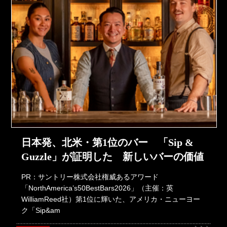
日本発、北米・第1位のバー 「Sip &
Guzzle」が証明した 新しいバーの価値
PR：サントリー株式会社権威あるアワード
「NorthAmerica’s50BestBars2026」（主催：英
WilliamReed社）第1位に輝いた、アメリカ・ニューヨー
ク「Sip&am