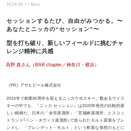
2024.06.17 Mon
セッションするたび、自由がみつかる。〜
あなたとニッカの“セッション”〜
型を打ち破り、新しいフィールドに挑むチャ
レンジ精神に共感
高野 真さん（BAR chapter／神奈川・横浜）
［PR］アサヒビール株式会社
2024年で創業90周年を迎えるニッカウヰスキー。数あるウイス
キーの中でも、『ニッカ セッション』は2020年発売の比較的新
しい銘柄だ。日本の「余市蒸溜所」「宮城峡蒸溜所」とスコッ
トランド｢ベン・ネヴィス蒸溜所｣で造られたモルト原酒をブレ
ンドし、「ブレンデット・モルト」という斬新な発想のもとに