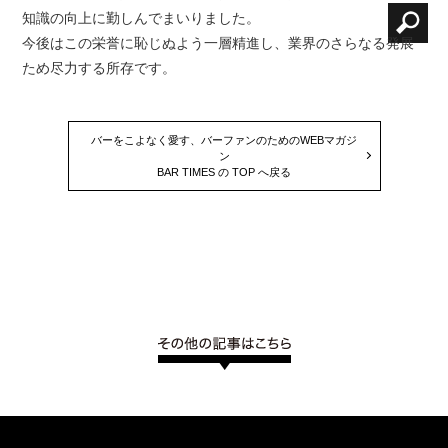
知識の向上に勤しんでまいりました。
今後はこの栄誉に恥じぬよう一層精進し、業界のさらなる発展
ため尽力する所存です。
バーをこよなく愛す、バーファンのためのWEBマガジ
ン
BAR TIMES の TOP へ戻る