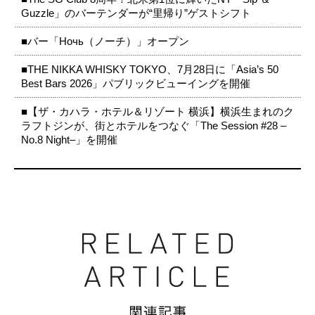
Guzzle」のバーテンダーが“里帰り”ゲストシフト
■バー「Ночь（ノーチ）」オープン
■THE NIKKA WHISKY TOKYO、7月28日に「Asia’s 50
Best Bars 2026」パブリックビューイングを開催
■【ザ・カハラ・ホテル＆リゾート 横浜】横浜生まれのク
ラフトジンが、街とホテルをつなぐ「The Session #28 –
No.8 Night–」を開催