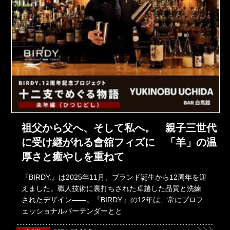
祖父から父へ、そして私へ。 親子三世代
に受け継がれる會舘フィズに 「羊」の温
厚さと癒やしを重ねて
『BIRDY.』は2025年11月、ブランド誕生から12周年を迎
えました。職人技術に裏打ちされた卓越した品質と洗練
されたデザイン――。『BIRDY.』の12年は、常にプロフ
ェッショナルバーテンダーとと