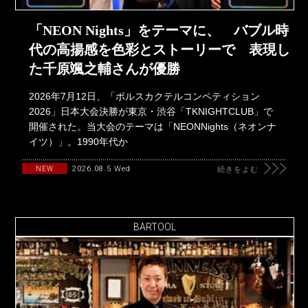
「NEON Nights」をテーマに、 バブル時
代の高揚感を色彩とストーリーで 表現し
た千原颯之輔さんが優勝
2026年7月12日、「ボルスカクテルコンペティション
2026」日本大会決勝が東京・渋谷「TKNIGHTCLUB」で
開催された。当大会のテーマは「NEONNights（ネオンナ
イツ）」。1990年代か
2026.08.5 Wed
NEW
続きをよむ
BARTOOL