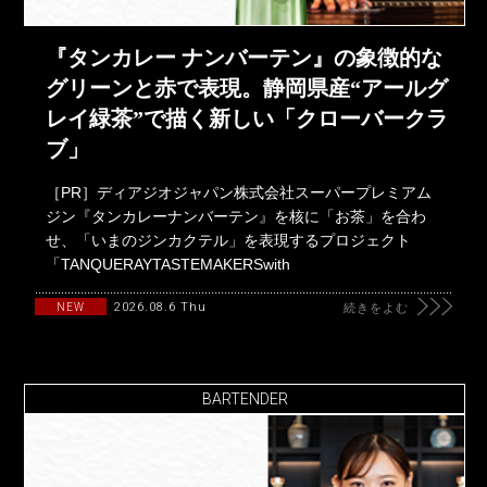
『タンカレー ナンバーテン』の象徴的な
グリーンと赤で表現。静岡県産“アールグ
レイ緑茶”で描く新しい「クローバークラ
ブ」
［PR］ディアジオジャパン株式会社スーパープレミアム
ジン『タンカレーナンバーテン』を核に「お茶」を合わ
せ、「いまのジンカクテル」を表現するプロジェクト
「TANQUERAYTASTEMAKERSwith
2026.08.6 Thu
NEW
続きをよむ
BARTENDER