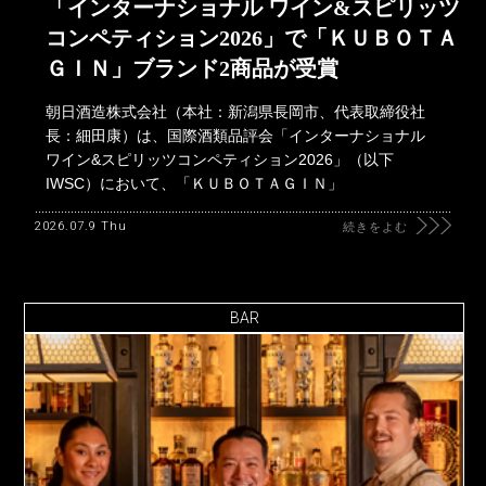
「インターナショナル ワイン&スピリッツ
コンペティション2026」で「ＫＵＢＯＴＡ
ＧＩＮ」ブランド2商品が受賞
朝日酒造株式会社（本社：新潟県長岡市、代表取締役社
長：細田康）は、国際酒類品評会「インターナショナル
ワイン&スピリッツコンペティション2026」（以下
IWSC）において、「ＫＵＢＯＴＡＧＩＮ」
2026.07.9 Thu
続きをよむ
BAR