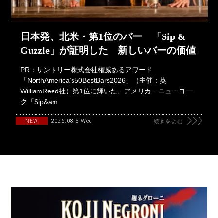
日本発、北米・第1位のバー 「Sip &
Guzzle」が証明した 新しいバーの価値
PR：サントリー株式会社権威あるアワード
「NorthAmerica’s50BestBars2026」（主催：英
WilliamReed社）第1位に輝いた、アメリカ・ニューヨー
ク「Sip&am
2026.08.5 Wed
NEW
続きをよむ