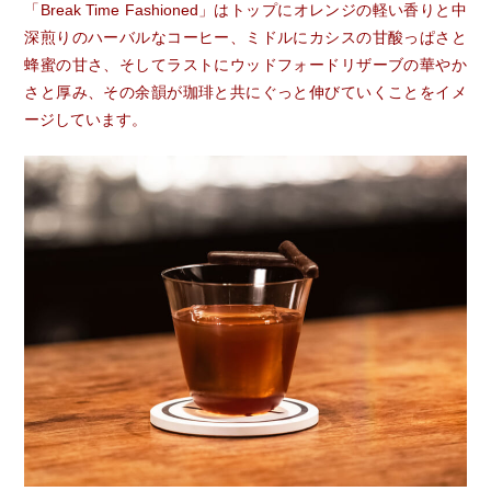
「Break Time Fashioned」はトップにオレンジの軽い香りと中
深煎りのハーバルなコーヒー、ミドルにカシスの甘酸っぱさと
蜂蜜の甘さ、そしてラストにウッドフォードリザーブの華やか
さと厚み、その余韻が珈琲と共にぐっと伸びていくことをイメ
ージしています。