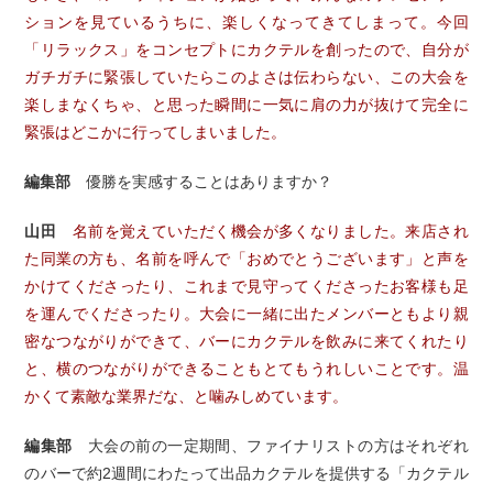
ションを見ているうちに、楽しくなってきてしまって。今回
「リラックス」をコンセプトにカクテルを創ったので、自分が
ガチガチに緊張していたらこのよさは伝わらない、この大会を
楽しまなくちゃ、と思った瞬間に一気に肩の力が抜けて完全に
緊張はどこかに行ってしまいました。
編集部
優勝を実感することはありますか？
山田
名前を覚えていただく機会が多くなりました。来店され
た同業の方も、名前を呼んで「おめでとうございます」と声を
かけてくださったり、これまで見守ってくださったお客様も足
を運んでくださったり。大会に一緒に出たメンバーともより親
密なつながりができて、バーにカクテルを飲みに来てくれたり
と、横のつながりができることもとてもうれしいことです。温
かくて素敵な業界だな、と噛みしめています。
編集部
大会の前の一定期間、ファイナリストの方はそれぞれ
のバーで約2週間にわたって出品カクテルを提供する「カクテル