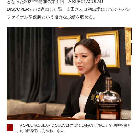
となった2024年開催の第１回「A SPECTACULAR
DISCOVERY」に参加した際、山田さんは初出場にしてジャパン
ファイナル準優勝という優秀な成績を収める。
「A SPECTACULAR DISCOVERY 2nd JAPAN FINAL」で優勝を果た
した山田采弥（あやね）さん。