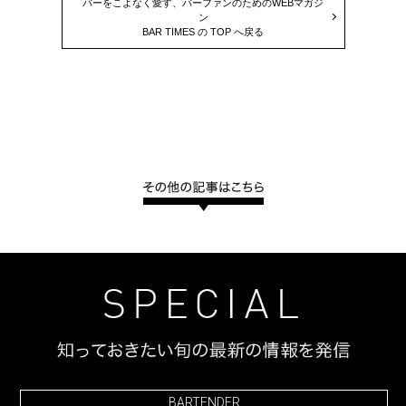
バーをこよなく愛す、バーファンのためのWEBマガジ
ン
BAR TIMES の TOP へ戻る
BARTENDER