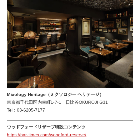
Mixology Heritage（ミクソロジー ヘリテージ）
東京都千代田区内幸町1-7-1 日比谷OKUROJI G31
Tel：03-6205-7177
ウッドフォードリザーブ特設コンテンツ
https://bar-times.com/woodford-reserve/