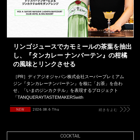
リンゴジュースでカモミールの茶葉を抽出
し、『タンカレー ナンバーテン』の柑橘
の風味とリンクさせる
［PR］ディアジオジャパン株式会社スーパープレミアム
ジン『タンカレーナンバーテン』を核に「お茶」を合わ
せ、「いまのジンカクテル」を表現するプロジェクト
「TANQUERAYTASTEMAKERSwith
2026.08.6 Thu
NEW
続きをよむ
COCKTAIL