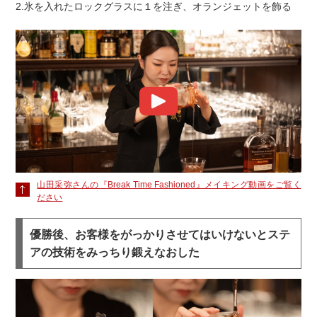
2.氷を入れたロックグラスに１を注ぎ、オランジェットを飾る
山田采弥さんの『Break Time Fashioned』メイキング動画をご覧く
ださい
優勝後、お客様をがっかりさせてはいけないとステ
アの技術をみっちり鍛えなおした