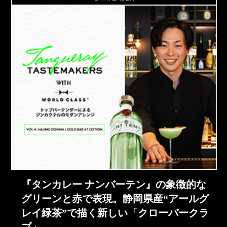
『タンカレー ナンバーテン』の象徴的な
グリーンと赤で表現。静岡県産“アールグ
レイ緑茶”で描く新しい「クローバークラ
ブ」