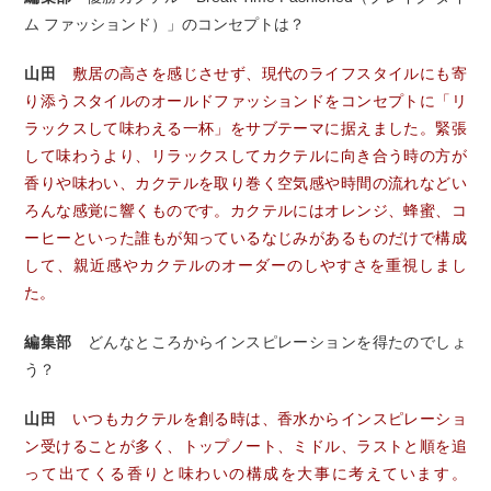
ム ファッションド）」のコンセプトは？
山田
敷居の高さを感じさせず、現代のライフスタイルにも寄
り添うスタイルのオールドファッションドをコンセプトに「リ
ラックスして味わえる一杯」をサブテーマに据えました。緊張
して味わうより、リラックスしてカクテルに向き合う時の方が
香りや味わい、カクテルを取り巻く空気感や時間の流れなどい
ろんな感覚に響くものです。カクテルにはオレンジ、蜂蜜、コ
ーヒーといった誰もが知っているなじみがあるものだけで構成
して、親近感やカクテルのオーダーのしやすさを重視しまし
た。
編集部
どんなところからインスピレーションを得たのでしょ
う？
山田
いつもカクテルを創る時は、香水からインスピレーショ
ン受けることが多く、トップノート、ミドル、ラストと順を追
って出てくる香りと味わいの構成を大事に考えています。