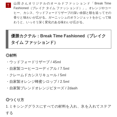
山田さんオリジナルのオールドファッションド「Break Time
Fashioned（ブレイク タイム ファッションド）」。オレンジやコー
ヒー、カシス、ウッドフォードリザーブの深い余韻と順を追ってその
香りと味わいが広がる。ガーニッシュのオランジェットをかじって味
わうと、いっそう深く変化のある味わいが広がる。
優勝カクテル：Break Time Fashioned（ブレイク
タイム ファッションド）
◎材料
・ウッドフォードリザーブ / 45ml
・自家製コーヒーコーディアル / 7.5ml
・クレームドカシスリキュール / 5ml
・自家製オレンジ蜂蜜シロップ / 2.5ml
・自家製ブレンドオレンジビターズ / 2dash
◎つくり方
1.ミキシンググラスにすべての材料を入れ、氷を入れてステア
する