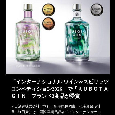
「インターナショナル ワイン&スピリッツ
コンペティション2026」で「ＫＵＢＯＴＡ
ＧＩＮ」ブランド2商品が受賞
朝日酒造株式会社（本社：新潟県長岡市、代表取締役社
長：細田康）は、国際酒類品評会「インターナショナル