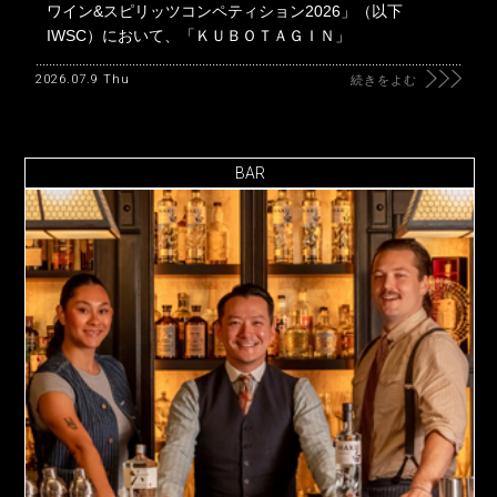
ワイン&スピリッツコンペティション2026」（以下
IWSC）において、「ＫＵＢＯＴＡＧＩＮ」
2026.07.9 Thu
続きをよむ
BAR