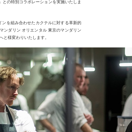
ー」との特別コラボレーションを実施いたしま
ザインを組み合わせたカクテルに対する革新的
マンダリン オリエンタル 東京のマンダリン
間へと様変わりいたします。