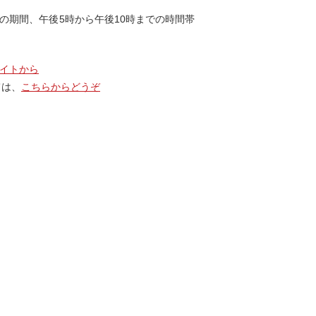
での期間、午後5時から午後10時までの時間帯
イトから
ては、
こちらからどうぞ