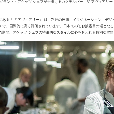
のグラント・アケッツ シェフが手掛けるカクテルバー「ザ アヴィアリ
にある「ザ アヴィアリー」 は、料理の技術、イマジネーション、デ
チで、国際的に高く評価されています。日本での初お披露目の場となる
の期間、アケッツ シェフの特徴的なスタイルに心を奪われる特別な空