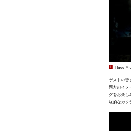
Three Mic
ゲストの皆
両方のイメ
グをお楽し
駆的なカク