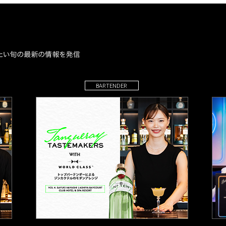
BARTENDER