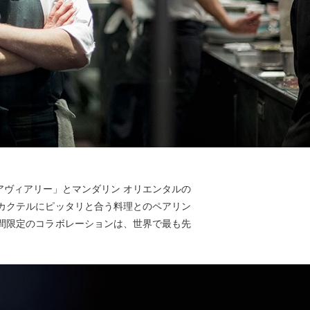
アヴィアリー」とマンダリン オリエンタルの
カクテルにピッタリと合う料理とのペアリン
間限定のコラボレーションは、世界で最も先