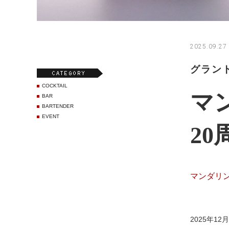
2025.09.27 
グラン
COCKTAIL
マ
BAR
BARTENDER
EVENT
2
マンダリ
2025年