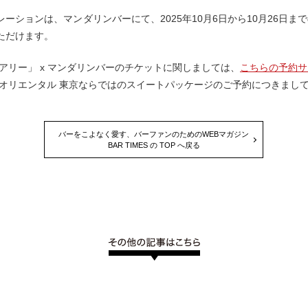
レーションは、マンダリンバーにて、2025年10月6日から10月26日ま
ただけます。
ィアリー」 x マンダリンバーのチケットに関しましては、
こちらの予約サ
 オリエンタル 東京ならではのスイートパッケージのご予約につきまし
バーをこよなく愛す、バーファンのためのWEBマガジン
BAR TIMES の TOP へ戻る