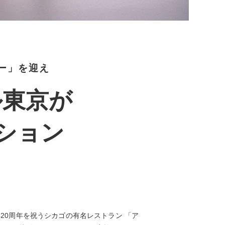
ー」を迎え
ル東京が
ション
年20周年を祝うシカゴの有名レストラン 「ア