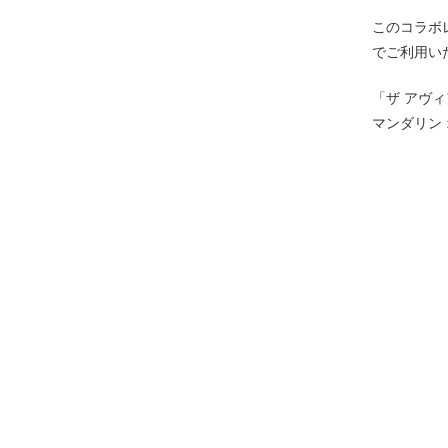
このコラボ
でご利用い
「ザ アヴ
マンダリン