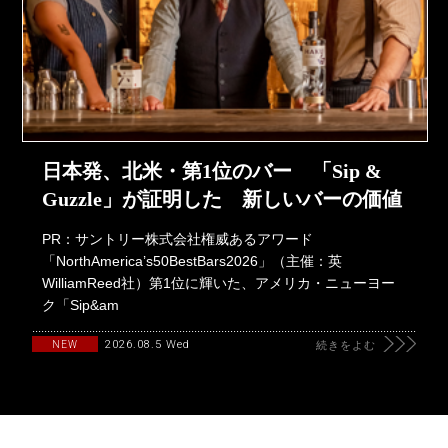
日本発、北米・第1位のバー 「Sip &
Guzzle」が証明した 新しいバーの価値
PR：サントリー株式会社権威あるアワード
「NorthAmerica’s50BestBars2026」（主催：英
WilliamReed社）第1位に輝いた、アメリカ・ニューヨー
ク「Sip&am
2026.08.5 Wed
NEW
続きをよむ