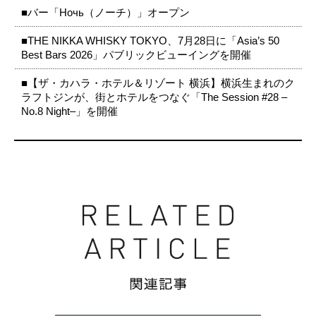
■バー「Ночь（ノーチ）」オープン
■THE NIKKA WHISKY TOKYO、7月28日に「Asia’s 50
Best Bars 2026」パブリックビューイングを開催
■【ザ・カハラ・ホテル＆リゾート 横浜】横浜生まれのク
ラフトジンが、街とホテルをつなぐ「The Session #28 –
No.8 Night–」を開催