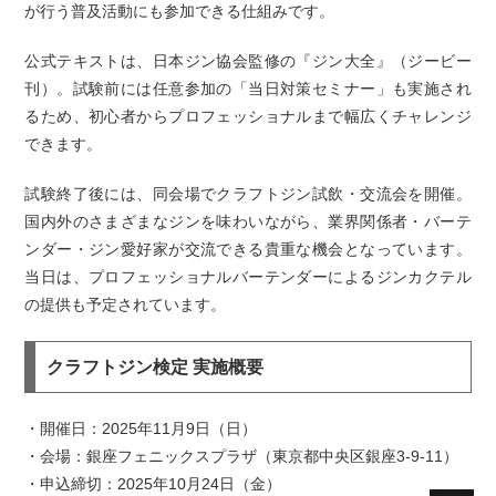
が行う普及活動にも参加できる仕組みです。
公式テキストは、日本ジン協会監修の『ジン大全』（ジービー
刊）。試験前には任意参加の「当日対策セミナー」も実施され
るため、初心者からプロフェッショナルまで幅広くチャレンジ
できます。
試験終了後には、同会場でクラフトジン試飲・交流会を開催。
国内外のさまざまなジンを味わいながら、業界関係者・バーテ
ンダー・ジン愛好家が交流できる貴重な機会となっています。
当日は、プロフェッショナルバーテンダーによるジンカクテル
の提供も予定されています。
クラフトジン検定 実施概要
・開催日：2025年11月9日（日）
・会場：銀座フェニックスプラザ（東京都中央区銀座3-9-11）
・申込締切：2025年10月24日（金）