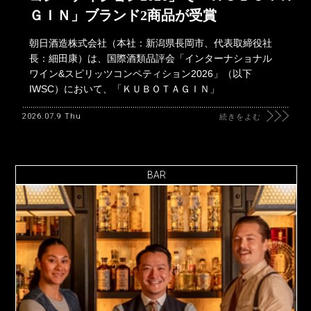
ＧＩＮ」ブランド2商品が受賞
朝日酒造株式会社（本社：新潟県長岡市、代表取締役社
長：細田康）は、国際酒類品評会「インターナショナル
ワイン&スピリッツコンペティション2026」（以下
IWSC）において、「ＫＵＢＯＴＡＧＩＮ」
2026.07.9 Thu
続きをよむ
BAR