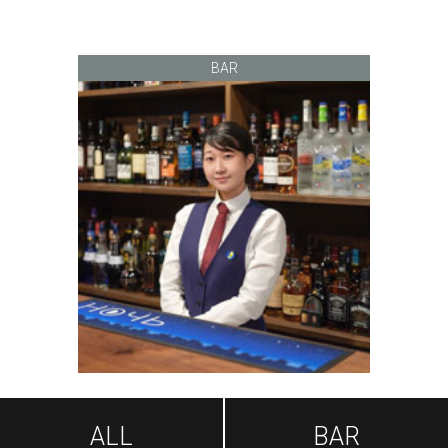
BAR
ALL
BAR