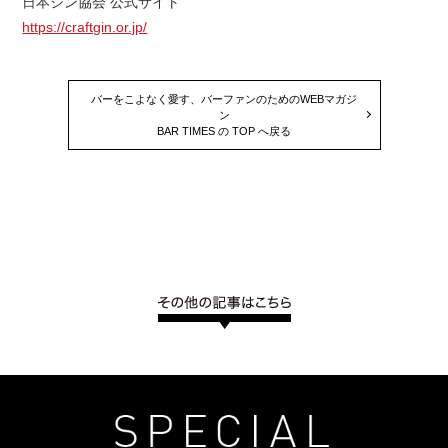
日本ジン協会 公式サイト
https://craftgin.or.jp/
バーをこよなく愛す、バーファンのためのWEBマガジ
ン
BAR TIMES の TOP へ戻る