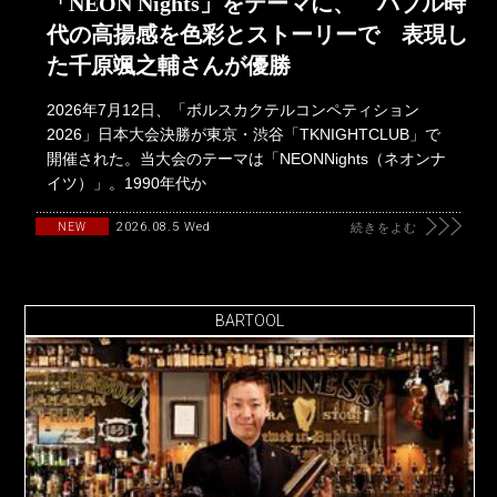
「NEON Nights」をテーマに、 バブル時
代の高揚感を色彩とストーリーで 表現し
た千原颯之輔さんが優勝
2026年7月12日、「ボルスカクテルコンペティション
2026」日本大会決勝が東京・渋谷「TKNIGHTCLUB」で
開催された。当大会のテーマは「NEONNights（ネオンナ
イツ）」。1990年代か
2026.08.5 Wed
NEW
続きをよむ
BARTOOL