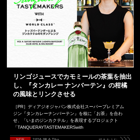
リンゴジュースでカモミールの茶葉を抽出
し、『タンカレー ナンバーテン』の柑橘
の風味とリンクさせる
［PR］ディアジオジャパン株式会社スーパープレミアム
ジン『タンカレーナンバーテン』を核に「お茶」を合わ
せ、「いまのジンカクテル」を表現するプロジェクト
「TANQUERAYTASTEMAKERSwith
2026.08.6 Thu
NEW
続きをよむ