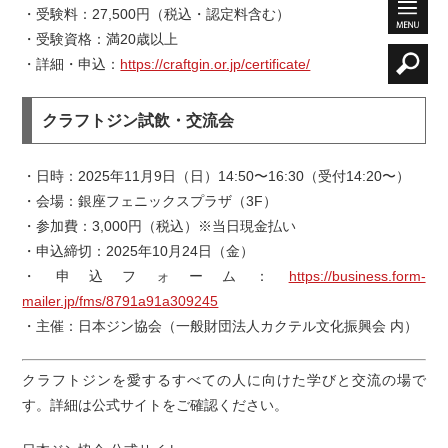
・受験料：27,500円（税込・認定料含む）
・受験資格：満20歳以上
・詳細・申込：
https://craftgin.or.jp/certificate/
クラフトジン試飲・交流会
・日時：2025年11月9日（日）14:50〜16:30（受付14:20〜）
・会場：銀座フェニックスプラザ（3F）
・参加費：3,000円（税込）※当日現金払い
・申込締切：2025年10月24日（金）
・申込フォーム：
https://business.form-
mailer.jp/fms/8791a91a309245
・主催：日本ジン協会（一般財団法人カクテル文化振興会 内）
クラフトジンを愛するすべての人に向けた学びと交流の場で
す。詳細は公式サイトをご確認ください。