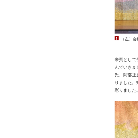
（左）会
来賓として
んでいきま
氏、阿部正
りました。
彩りました