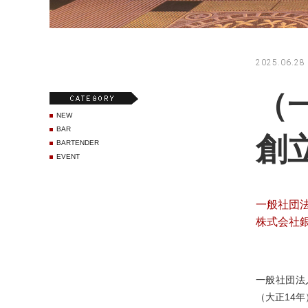
2025.06.28 
（
NEW
BAR
創
BARTENDER
EVENT
一般社団
株式会社
一般社団法
（大正14