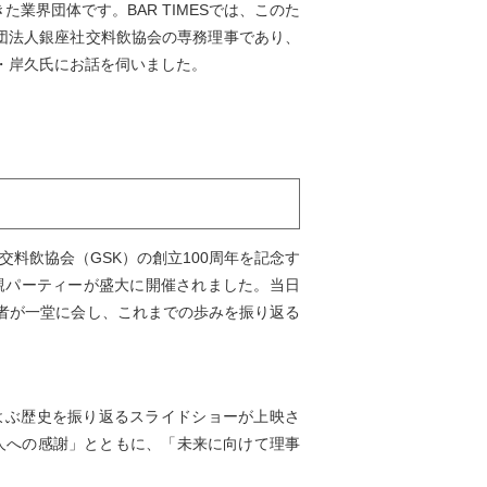
業界団体です。BAR TIMESでは、このた
社団法人銀座社交料飲協会の専務理事であり、
・岸久氏にお話を伺いました。
交料飲協会（GSK）の創立100周年を記念す
親パーティーが盛大に開催されました。当日
者が一堂に会し、これまでの歩みを振り返る
およぶ歴史を振り返るスライドショーが上映さ
人への感謝」とともに、「未来に向けて理事