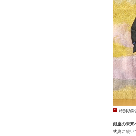
特別功労
銀座の未来
式典に続い