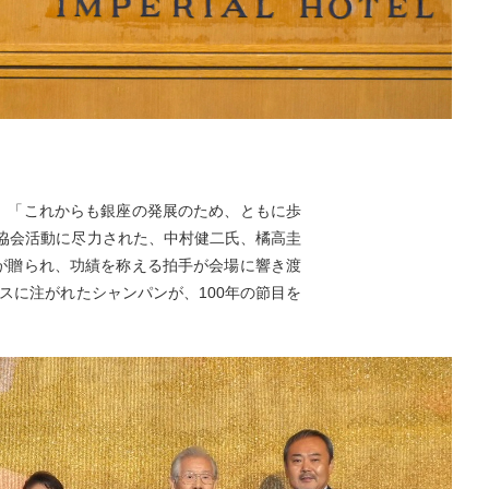
は、「これからも銀座の発展のため、ともに歩
協会活動に尽力された、中村健二氏、橘高圭
が贈られ、功績を称える拍手が会場に響き渡
スに注がれたシャンパンが、100年の節目を