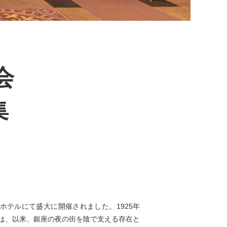
会
集
ホテルにて盛大に開催されました。1925年
会は、以来、銀座の夜の街を陰で支える存在と