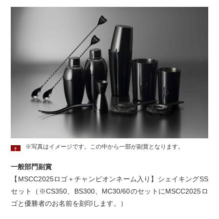
※写真はイメージです。この中から一部が副賞となります。
一般部門副賞
【MSCC2025ロゴ＋チャンピオンネーム入り】シェイキングSS
セット（※CS350、BS300、MC30/60のセットにMSCC2025ロ
ゴと優勝者のお名前を刻印します。）