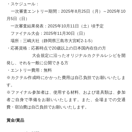
・スケジュール：
一次審査エントリー期間：2025年8月25日（月）～2025年10
月5日（日）
一次審査結果発表：2025年10月11日（土）頃予定
ファイナル大会：2025年11月30日（日）
場所：三嶋大社（静岡県三島市大宮町2-1-5）
・応募資格：応募時点で20歳以上の日本国内在住の方
大会規定に沿ったオリジナルカクテルレシピを開
発し、それを一般に公開できる方
・エントリー費用：無料
※カクテル作成時にかかった費用は自己負担でお願いいたしま
す。
※ファイナル参加者は、使用する材料、および道具類は、参加
者ご自身で準備をお願いいたします。また、会場までの交通
費・宿泊費は自己負担でお願いいたします。
賞金/賞品