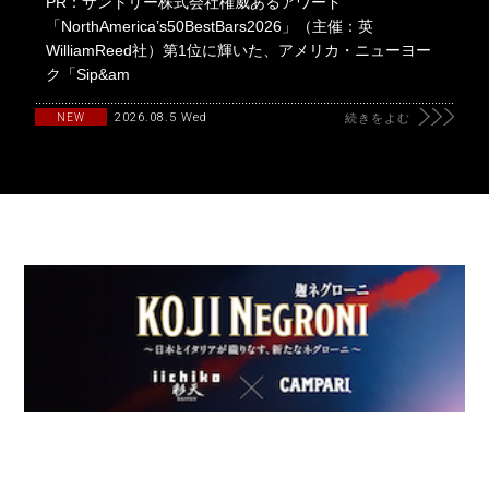
PR：サントリー株式会社権威あるアワード
「NorthAmerica’s50BestBars2026」（主催：英
WilliamReed社）第1位に輝いた、アメリカ・ニューヨー
ク「Sip&am
2026.08.5 Wed
NEW
続きをよむ