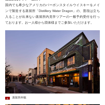
国内でも希少なアメリカのバーボンスタイルウイスキーをメイ
ンで製造する蒸留所「Distillery Water Dragon」の、普段は立ち
入ることが出来ない蒸留所内見学ツアーの一般予約受付を行っ
ております。お一人様から団体様までご参加いただけます。
蒸留所外観