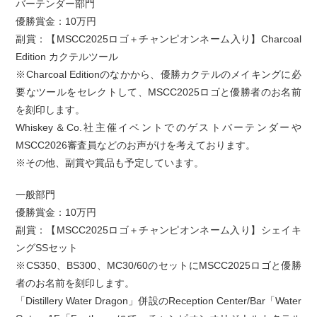
バーテンダー部門
優勝賞金：10万円
副賞：【MSCC2025ロゴ＋チャンピオンネーム入り】Charcoal
Edition カクテルツール
※Charcoal Editionのなかから、優勝カクテルのメイキングに必
要なツールをセレクトして、MSCC2025ロゴと優勝者のお名前
を刻印します。
Whiskey＆Co.社主催イベントでのゲストバーテンダーや
MSCC2026審査員などのお声がけを考えております。
※その他、副賞や賞品も予定しています。
一般部門
優勝賞金：10万円
副賞：【MSCC2025ロゴ＋チャンピオンネーム入り】シェイキ
ングSSセット
※CS350、BS300、MC30/60のセットにMSCC2025ロゴと優勝
者のお名前を刻印します。
「Distillery Water Dragon」併設のReception Center/Bar「Water