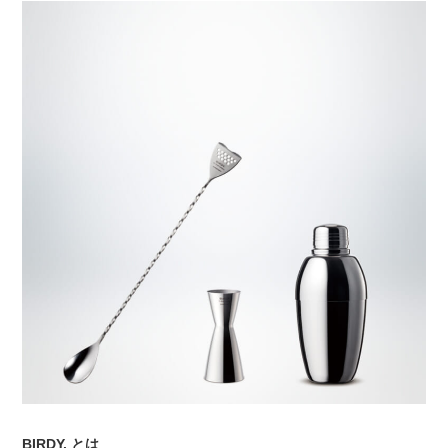
BIRDY. とは