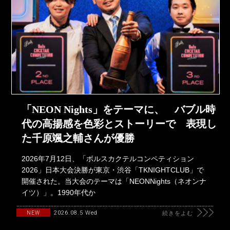
「NEON Nights」をテーマに、 バブル時
代の高揚感を色彩とストーリーで 表現し
た千原颯之輔さんが優勝
2026年7月12日、「ボルスカクテルコンペティション
2026」日本大会決勝が東京・渋谷「TKNIGHTCLUB」で
開催された。当大会のテーマは「NEONNights（ネオンナ
イツ）」。1990年代か
2026.08.5 Wed
NEW
続きをよむ