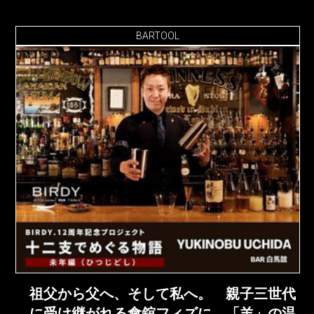
BARTOOL
祖父から父へ、そして私へ。 親子三世代
に受け継がれる會舘フィズに 「羊」の温