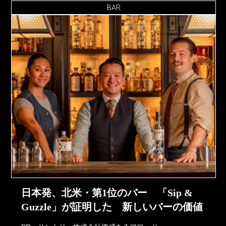
BAR
日本発、北米・第1位のバー 「Sip &
Guzzle」が証明した 新しいバーの価値