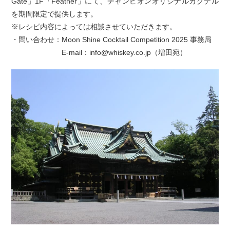
Gate」1F「Feather」にて、チャンピオンオリジナルカクテル
を期間限定で提供します。
※レシピ内容によっては相談させていただきます。
・問い合わせ：Moon Shine Cocktail Competition 2025 事務局
E-mail：info@whiskey.co.jp（増田宛）