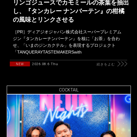
リンゴジュースでカモミールの茶葉を抽出
し、『タンカレー ナンバーテン』の柑橘
の風味とリンクさせる
［PR］ディアジオジャパン株式会社スーパープレミアム
ジン『タンカレーナンバーテン』を核に「お茶」を合わ
せ、「いまのジンカクテル」を表現するプロジェクト
「TANQUERAYTASTEMAKERSwith
2026.08.6 Thu
NEW
続きをよむ
COCKTAIL