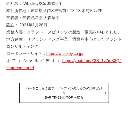
会社名： Whiskey&Co.株式会社
本社所在地：東京都渋谷区神宮前2-13-18 木村ビル2F
代表者：代表取締役 大森章平
設立： 2021年1月28日
業務内容：クラフト・スピリッツの製造・販売を中心とした、
地方創生・リブランディング事業、酒類を中心としたブランド
コンサルティング
コーポレートサイト：
https://whiskey.co.jp/
オフィシャルビデオ：
https://youtu.be/Z3B_Tv7mK3Q?
feature=shared
バーをこよなく愛す、バーファンのためのWEBマガジ
ン
BAR TIMES の TOP へ戻る