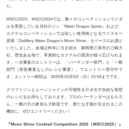
た。
MSCC2023、MSCC2024では、数々のコンペティションでメダ
ルを受賞している当社のジン「Water Dragon Spirits」および、
カクテルコンペティションでは珍しい使用例となるウイスキー
原酒「Distillery Water Dragon’s Moon Shine」をベースのお酒と
いたしました。会場は昨年に引き続き、静岡県三島市の三嶋大
社。歴史ある地で、革新的なカクテルの競演が繰り広げられま
す。一次審査のエントリーは、「バーテンダー部門」と「一般
部門（実技審査なしのレシピ審査）」でエントリー受付中で
す。エントリー締切は、2025年10月5日（日）23:59までです。
クラフトジンとムーンシャインの可能性を引き出す自由な発想
のレシピをお待ちしております。プロのバーテンダーはもちろ
ん、一般の方の参加も大歓迎です。新たな才能が生まれるこの
機会に、ぜひエントリーください！
『Moon Shine Cocktail Competition 2025（MSCC2025）』