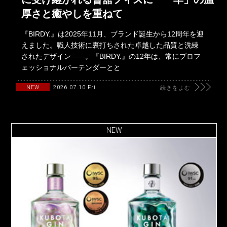
厚さと癒やしを重ねて
『BIRDY.』は2025年11月、ブランド誕生から12周年を迎
えました。職人技術に裏打ちされた卓越した品質と洗練
されたデザイン――。『BIRDY.』の12年は、常にプロフ
ェッショナルバーテンダーとと
2026.07.10 Fri
NEW
続きをよむ
NEW