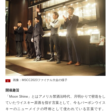
画像：MSCC2023ファイナル大会の様子
開催趣旨
「Moon Shine」とはアメリカ禁酒法時代、月明かりで密造をし
ていたウイスキー原酒を指す言葉として、今もバーボンウイス
キーのニューメイクの呼称として使われている言葉です。