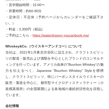
・見学開始時間：15:00〜
・所要時間：約60-90分
・定休日：不定休（予約ページからカレンダーをご確認下さ
い。）
・料金：3,300円（税込)
ご予約はこちら：
https://waterdragon.youcanbook.me/
Whiskey&Co.（ウイスキーアンドコー）について
当社は、2021年1月東京渋谷区に設立され、クラフトスピリッ
ツの製造・販売および酒類を中心としたブランドのコンサルテ
ィングを行っています。アメリカ由来の”Bourbon Whiskey”の魅
力を伝えるべく、Japanese “Bourbon Whiskey” Styleを標榜
し、クラフトスピリッツ、特にバーボンスタイルウイスキーの
販売・製造を中心に、都市型マイクロディスティラティー（小
規模蒸留所）の全国展開による各地域の連続的活性化を目指し
ています。
会社情報