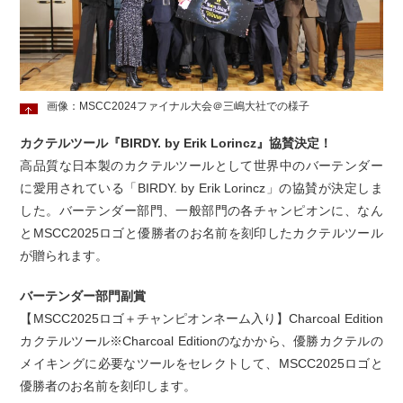
画像：MSCC2024ファイナル大会＠三嶋大社での様子
カクテルツール『BIRDY. by Erik Lorincz』協賛決定！
高品質な日本製のカクテルツールとして世界中のバーテンダー
に愛用されている「BIRDY. by Erik Lorincz」の協賛が決定しま
した。バーテンダー部門、一般部門の各チャンピオンに、なん
とMSCC2025ロゴと優勝者のお名前を刻印したカクテルツール
が贈られます。
バーテンダー部門副賞
【MSCC2025ロゴ＋チャンピオンネーム入り】Charcoal Edition
カクテルツール※Charcoal Editionのなかから、優勝カクテルの
メイキングに必要なツールをセレクトして、MSCC2025ロゴと
優勝者のお名前を刻印します。