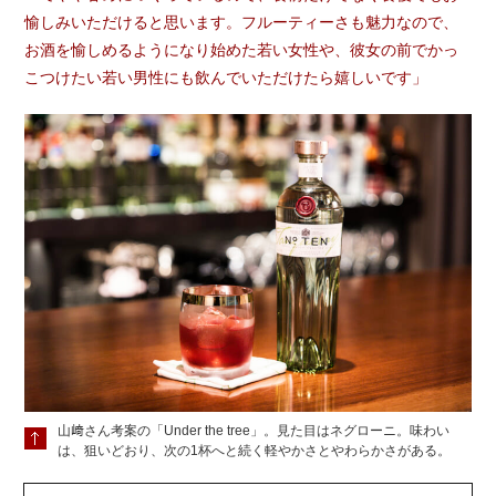
愉しみいただけると思います。フルーティーさも魅力なので、
お酒を愉しめるようになり始めた若い女性や、彼女の前でかっ
こつけたい若い男性にも飲んでいただけたら嬉しいです」
山﨑さん考案の「Under the tree」。見た目はネグローニ。味わい
は、狙いどおり、次の1杯へと続く軽やかさとやわらかさがある。