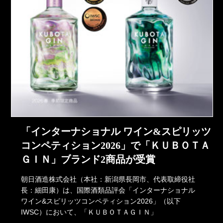
「インターナショナル ワイン&スピリッツ
コンペティション2026」で「ＫＵＢＯＴＡ
ＧＩＮ」ブランド2商品が受賞
朝日酒造株式会社（本社：新潟県長岡市、代表取締役社
長：細田康）は、国際酒類品評会「インターナショナル
ワイン&スピリッツコンペティション2026」（以下
IWSC）において、「ＫＵＢＯＴＡＧＩＮ」