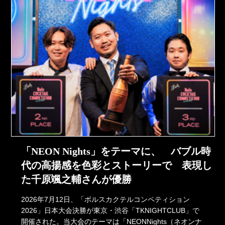
「NEON Nights」をテーマに、 バブル時
代の高揚感を色彩とストーリーで 表現し
た千原颯之輔さんが優勝
2026年7月12日、「ボルスカクテルコンペティション
2026」日本大会決勝が東京・渋谷「TKNIGHTCLUB」で
開催された。当大会のテーマは「NEONNights（ネオンナ