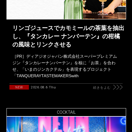
リンゴジュースでカモミールの茶葉を抽出
し、『タンカレー ナンバーテン』の柑橘
の風味とリンクさせる
［PR］ディアジオジャパン株式会社スーパープレミアム
ジン『タンカレーナンバーテン』を核に「お茶」を合わ
せ、「いまのジンカクテル」を表現するプロジェクト
「TANQUERAYTASTEMAKERSwith
2026.08.6 Thu
NEW
続きをよむ
COCKTAIL