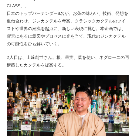
CLASS」。
日本のトップバーテンダー8名が、お茶の味わい、技術、発想を
重ね合わせ、ジンカクテルを考案。クラシックカクテルのツイ
ストや世界の潮流を起点に、新しい表現に挑む。本企画では、
背景にあるに意図やプロセスに光を当て、現代のジンカクテル
の可能性をひも解いていく。
2人目は、山﨑創世さん。根、果実、葉を使い、ネグローニの再
構築したカクテルを提案する。