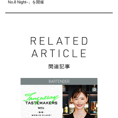
No.8 Night–」を開催
BARTENDER