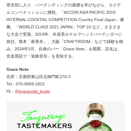
県支部に入り、バーテンディングの基礎を学びながら、カクテ
ルコンペティションに挑戦。「ACCOR ASIA PACIFIC 2019
INTERNAL COCKTAIL COMPETITION Country Final Japan」優
勝、「WORLD CLASS 2021 JAPAN」TOP 10 など、さまざま
な大会で受賞。2019年、外資系ホテルでヘッドバーテンダーに
就任。熊本「夜香木」、大阪「CRAFTROOM」などで経験を積
み、2024年3月、自身のバー「Grace Note」を開業。店名は、
音楽用語で「装飾音符」を意味する。
Grace Note
住所：京都府東山区北御門町270-3
Tel：070-9009-1823
IG：
@gracenote_kyoto