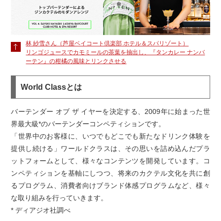
林 紗雪さん（芦屋ベイコート倶楽部 ホテル＆スパリゾート）
リンゴジュースでカモミールの茶葉を抽出し、『タンカレー ナンバ
ーテン』の柑橘の風味とリンクさせる
World Classとは
バーテンダー オブ ザ イヤーを決定する、2009年に始まった世
界最大級*のバーテンダーコンペティションです。
「世界中のお客様に、いつでもどこでも新たなドリンク体験を
提供し続ける」ワールドクラスは、その思いを詰め込んだプラ
ットフォームとして、様々なコンテンツを開発しています。コ
ンペティションを基軸にしつつ、将来のカクテル文化を共に創
るプログラム、消費者向けブランド体感プログラムなど、様々
な取り組みを行っていきます。
* ディアジオ社調べ