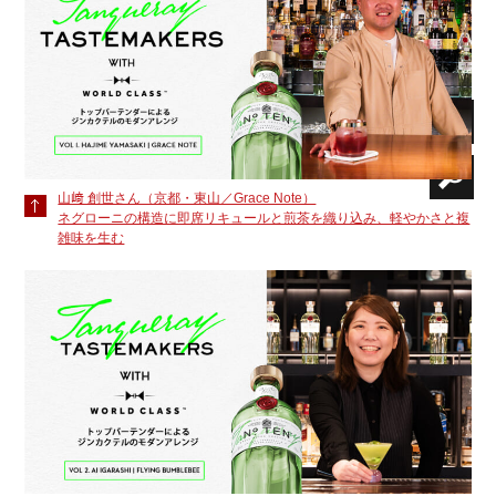
山﨑 創世さん（京都・東山／Grace Note）
ネグローニの構造に即席リキュールと煎茶を織り込み、軽やかさと複
雑味を生む