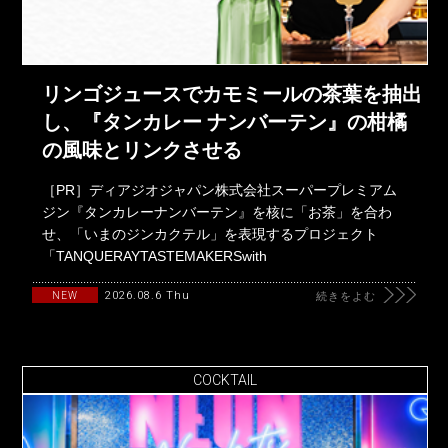
リンゴジュースでカモミールの茶葉を抽出
し、『タンカレー ナンバーテン』の柑橘
の風味とリンクさせる
［PR］ディアジオジャパン株式会社スーパープレミアム
ジン『タンカレーナンバーテン』を核に「お茶」を合わ
せ、「いまのジンカクテル」を表現するプロジェクト
「TANQUERAYTASTEMAKERSwith
2026.08.6 Thu
NEW
続きをよむ
COCKTAIL