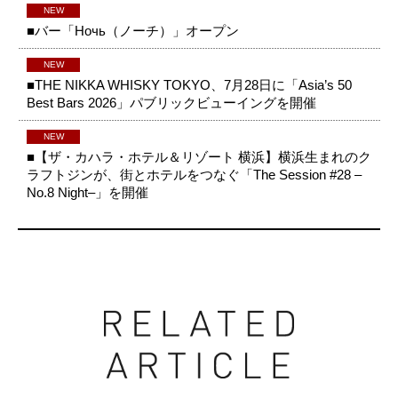
NEW
■バー「Ночь（ノーチ）」オープン
NEW
■THE NIKKA WHISKY TOKYO、7月28日に「Asia’s 50
Best Bars 2026」パブリックビューイングを開催
NEW
■【ザ・カハラ・ホテル＆リゾート 横浜】横浜生まれのク
ラフトジンが、街とホテルをつなぐ「The Session #28 –
No.8 Night–」を開催