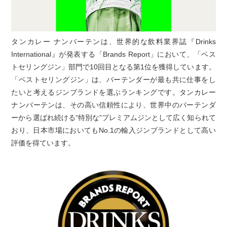
タンカレー ナンバーテンは、世界的な飲料業界誌『Drinks
International』が発表する「Brands Report」において、「ベス
トセリングジン」部門で10回目となる第1位を獲得しています。
「ベストセリングジン」は、バーテンダーが最も共に仕事をし
たいと考えるジンブランドを選ぶランキングです。タンカレー
ナンバーテンは、その高い信頼性により、世界中のバーテンダ
ーから選ばれ続ける“特別な”プレミアムジンとして広く知られて
おり、日本市場においてもNo.1の輸入ジンブランドとして高い
評価を得ています。