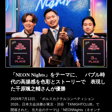
「NEON Nights」をテーマに、 バブル時
代の高揚感を色彩とストーリーで 表現し
た千原颯之輔さんが優勝
2026年7月12日、「ボルスカクテルコンペティション
2026」日本大会決勝が東京・渋谷「TKNIGHTCLUB」で
開催された。当大会のテーマは「NEONNights（ネオンナ