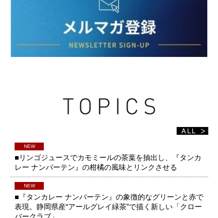
NEW
■リンゴジュースでカモミールの茶葉を抽出し、『タンカ
レー ナンバーテン』の柑橘の風味とリンクさせる
NEW
■『タンカレー ナンバーテン』の象徴的なグリーンと赤で
表現。静岡県産“アールグレイ緑茶”で描く新しい「クロー
バークラブ」