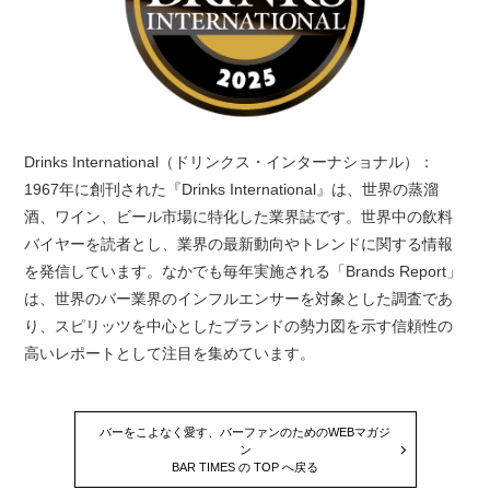
Drinks International（ドリンクス・インターナショナル）：
1967年に創刊された『Drinks International』は、世界の蒸溜
酒、ワイン、ビール市場に特化した業界誌です。世界中の飲料
バイヤーを読者とし、業界の最新動向やトレンドに関する情報
を発信しています。なかでも毎年実施される「Brands Report」
は、世界のバー業界のインフルエンサーを対象とした調査であ
り、スピリッツを中心としたブランドの勢力図を示す信頼性の
高いレポートとして注目を集めています。
バーをこよなく愛す、バーファンのためのWEBマガジ
ン
BAR TIMES の TOP へ戻る