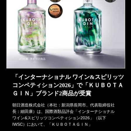
「インターナショナル ワイン&スピリッツ
コンペティション2026」で「ＫＵＢＯＴＡ
ＧＩＮ」ブランド2商品が受賞
朝日酒造株式会社（本社：新潟県長岡市、代表取締役社
長：細田康）は、国際酒類品評会「インターナショナル
ワイン&スピリッツコンペティション2026」（以下
IWSC）において、「ＫＵＢＯＴＡＧＩＮ」