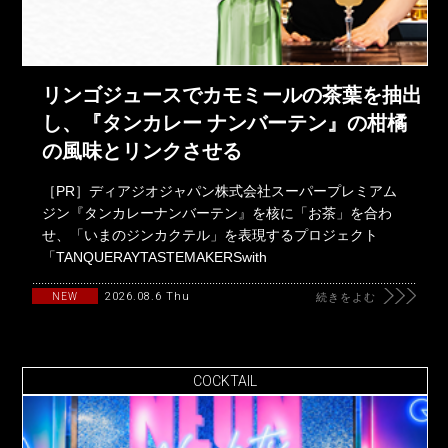
リンゴジュースでカモミールの茶葉を抽出
し、『タンカレー ナンバーテン』の柑橘
の風味とリンクさせる
［PR］ディアジオジャパン株式会社スーパープレミアム
ジン『タンカレーナンバーテン』を核に「お茶」を合わ
せ、「いまのジンカクテル」を表現するプロジェクト
「TANQUERAYTASTEMAKERSwith
2026.08.6 Thu
NEW
続きをよむ
COCKTAIL