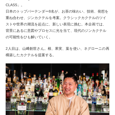
CLASS」。
日本のトップバーテンダー8名が、お茶の味わい、技術、発想を
重ね合わせ、ジンカクテルを考案。クラシックカクテルのツイ
ストや世界の潮流を起点に、新しい表現に挑む。本企画では、
背景にあるに意図やプロセスに光を当て、現代のジンカクテル
の可能性をひも解いていく。
2人目は、山﨑創世さん。根、果実、葉を使い、ネグローニの再
構築したカクテルを提案する。