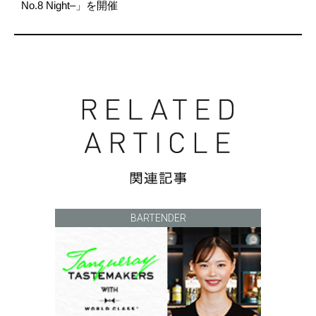
No.8 Night–」を開催
BARTENDER