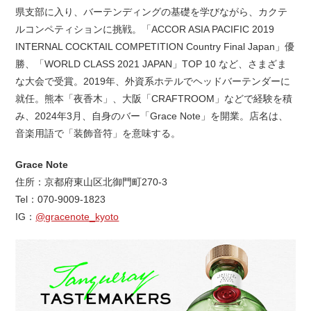
県支部に入り、バーテンディングの基礎を学びながら、カクテ
ルコンペティションに挑戦。「ACCOR ASIA PACIFIC 2019
INTERNAL COCKTAIL COMPETITION Country Final Japan」優
勝、「WORLD CLASS 2021 JAPAN」TOP 10 など、さまざま
な大会で受賞。2019年、外資系ホテルでヘッドバーテンダーに
就任。熊本「夜香木」、大阪「CRAFTROOM」などで経験を積
み、2024年3月、自身のバー「Grace Note」を開業。店名は、
音楽用語で「装飾音符」を意味する。
Grace Note
住所：京都府東山区北御門町270-3
Tel：070-9009-1823
IG：
@gracenote_kyoto