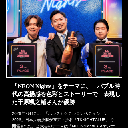
「NEON Nights」をテーマに、 バブル時
代の高揚感を色彩とストーリーで 表現し
た千原颯之輔さんが優勝
2026年7月12日、「ボルスカクテルコンペティション
2026」日本大会決勝が東京・渋谷「TKNIGHTCLUB」で
開催された。当大会のテーマは「NEONNights（ネオンナ