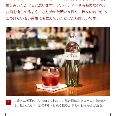
愉しみいただけると思います。フルーティーさも魅力なので、
お酒を愉しめるようになり始めた若い女性や、彼女の前でかっ
こつけたい若い男性にも飲んでいただけたら嬉しいです」
山﨑さん考案の「Under the tree」。見た目はネグローニ。味わい
は、狙いどおり、次の1杯へと続く軽やかさとやわらかさがある。