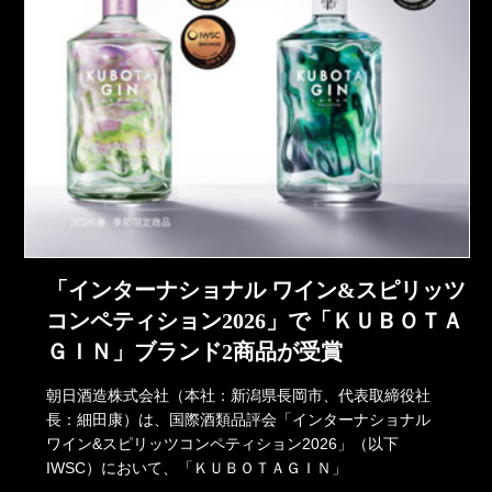
「インターナショナル ワイン&スピリッツ
コンペティション2026」で「ＫＵＢＯＴＡ
ＧＩＮ」ブランド2商品が受賞
朝日酒造株式会社（本社：新潟県長岡市、代表取締役社
長：細田康）は、国際酒類品評会「インターナショナル
ワイン&スピリッツコンペティション2026」（以下
IWSC）において、「ＫＵＢＯＴＡＧＩＮ」