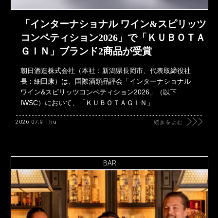
「インターナショナル ワイン&スピリッツ
コンペティション2026」で「ＫＵＢＯＴＡ
ＧＩＮ」ブランド2商品が受賞
朝日酒造株式会社（本社：新潟県長岡市、代表取締役社
長：細田康）は、国際酒類品評会「インターナショナル
ワイン&スピリッツコンペティション2026」（以下
IWSC）において、「ＫＵＢＯＴＡＧＩＮ」
2026.07.9 Thu
続きをよむ
BAR