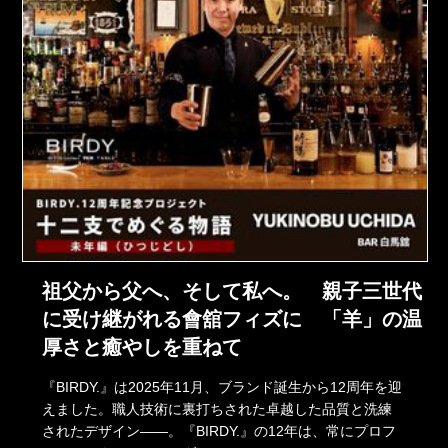
祖父から父へ、そして私へ。 親子三世代
に受け継がれる會舘フィズに 「羊」の温
厚さと癒やしを重ねて
『BIRDY.』は2025年11月、ブランド誕生から12周年を迎
えました。職人技術に裏打ちされた卓越した品質と洗練
されたデザイン――。『BIRDY.』の12年は、常にプロフ