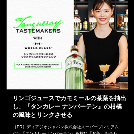
リンゴジュースでカモミールの茶葉を抽出
し、『タンカレー ナンバーテン』の柑橘
の風味とリンクさせる
［PR］ディアジオジャパン株式会社スーパープレミアム
ジン『タンカレーナンバーテン』を核に「お茶」を合わ