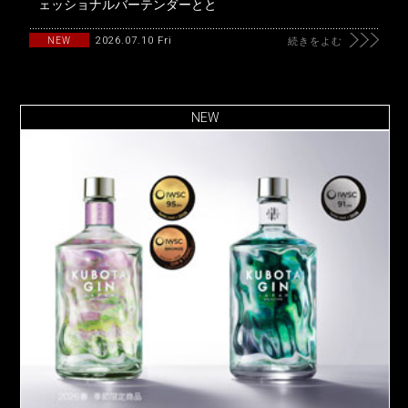
ェッショナルバーテンダーとと
2026.07.10 Fri
NEW
続きをよむ
NEW