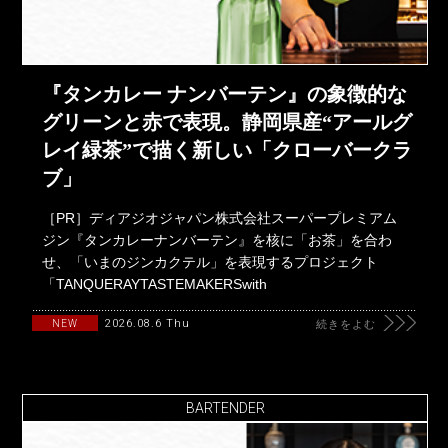
『タンカレー ナンバーテン』の象徴的な
グリーンと赤で表現。静岡県産“アールグ
レイ緑茶”で描く新しい「クローバークラ
ブ」
［PR］ディアジオジャパン株式会社スーパープレミアム
ジン『タンカレーナンバーテン』を核に「お茶」を合わ
せ、「いまのジンカクテル」を表現するプロジェクト
「TANQUERAYTASTEMAKERSwith
2026.08.6 Thu
NEW
続きをよむ
BARTENDER