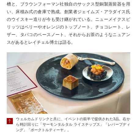
槽と、ブラウンフォーマン社独自のサックス型銅製蒸留器を用
い、床積み式の倉庫で熟成。創業者ジェイムズ・アラダイス氏
のウイスキー造りが今も受け継がれている。ニューメイクスピ
リッツはベリーやオレンジのトップノート、チョコレート、レ
ザー、タバコのベースノート、それからお茶のようなニュアン
スがあるとレイチェル博士は語る。
ウェルカムドリンクと共に、イベントの前半で提供された3品。右か
ら時計回りに「サーモンタルタル ライスチップス」「レバープディ
ング」「ポークトルティーヤ」。