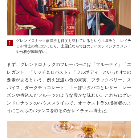
グレンドロナック蒸溜所を何度も訪れているという土屋氏と、レイチ
ェル博士の息はぴったり。土屋氏ならではのテイスティングコメント
や分析が興味深い。
まず、グレンドロナックのフレーバーには「フルーティ」「エ
レガント」「リッチ＆ロバスト」「フルボディ」といった4つの
要素があるという。例えば濃い色の果実、ブラックベリー、ス
パイス、ダークチョコレート、土っぽいタバコとレザー、レー
ズンや煮込んだフルーツのような豊かな味わい。これらはグレ
ンドロナックのハウススタイルで、オーケストラの指揮者のよ
うにこれらのバランスを取るのがレイチェル博士だ。