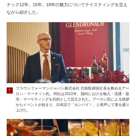
ナック12年、15年、18年の魅力についてテイスティングを交え
ながら紹介した。
ブラウンフォーマンジャパン株式会社 代表取締役社長を務めるアー
ロン・マーティン氏。同社は2022年、国内における輸入・流通・販
売・マーケティングを目的として設立された。アーロン氏による挨拶
からイベントが始まり、日本語で「カンパイ！」と発声して場を盛り
上げた。