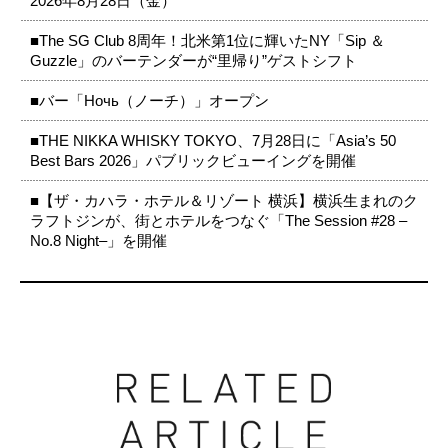
2026年8月28日（金）
■The SG Club 8周年！北米第1位に輝いたNY「Sip ＆
Guzzle」のバーテンダーが“里帰り”ゲストシフト
■バー「Ночь（ノーチ）」オープン
■THE NIKKA WHISKY TOKYO、7月28日に「Asia’s 50
Best Bars 2026」パブリックビューイングを開催
■【ザ・カハラ・ホテル＆リゾート 横浜】横浜生まれのク
ラフトジンが、街とホテルをつなぐ「The Session #28 –
No.8 Night–」を開催