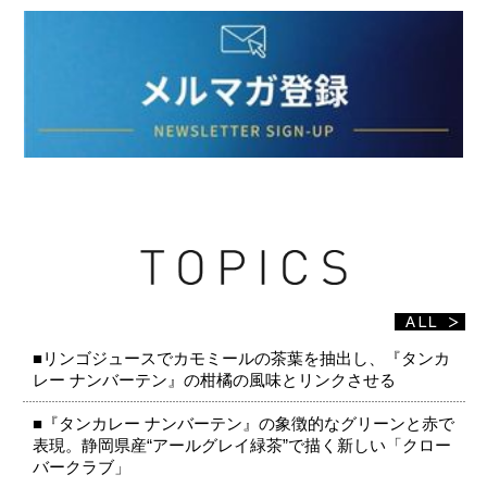
■リンゴジュースでカモミールの茶葉を抽出し、『タンカ
レー ナンバーテン』の柑橘の風味とリンクさせる
■『タンカレー ナンバーテン』の象徴的なグリーンと赤で
表現。静岡県産“アールグレイ緑茶”で描く新しい「クロー
バークラブ」