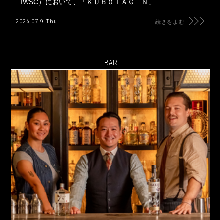
IWSC）において、「ＫＵＢＯＴＡＧＩＮ」
2026.07.9 Thu
続きをよむ
BAR