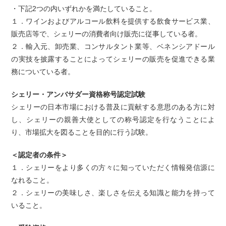
・下記2つの内いずれかを満たしていること。
１．ワインおよびアルコール飲料を提供する飲食サービス業、
販売店等で、シェリーの消費者向け販売に従事している者。
２．輸入元、卸売業、コンサルタント業等、ベネンシアドール
の実技を披露することによってシェリーの販売を促進できる業
務についている者。
シェリー・アンバサダー資格称号認定試験
シェリーの日本市場における普及に貢献する意思のある方に対
し、シェリーの親善大使としての称号認定を行なうことによ
り、市場拡大を図ることを目的に行う試験。
＜認定者の条件＞
１．シェリーをより多くの方々に知っていただく情報発信源に
なれること。
２．シェリーの美味しさ、楽しさを伝える知識と能力を持って
いること。