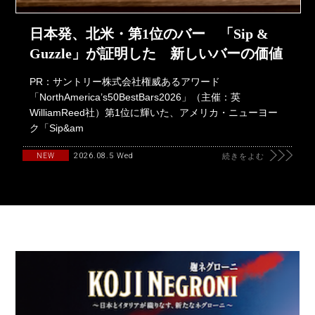
日本発、北米・第1位のバー 「Sip &
Guzzle」が証明した 新しいバーの価値
PR：サントリー株式会社権威あるアワード
「NorthAmerica’s50BestBars2026」（主催：英
WilliamReed社）第1位に輝いた、アメリカ・ニューヨー
ク「Sip&am
2026.08.5 Wed
NEW
続きをよむ