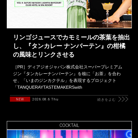
リンゴジュースでカモミールの茶葉を抽出
し、『タンカレー ナンバーテン』の柑橘
の風味とリンクさせる
［PR］ディアジオジャパン株式会社スーパープレミアム
ジン『タンカレーナンバーテン』を核に「お茶」を合わ
せ、「いまのジンカクテル」を表現するプロジェクト
「TANQUERAYTASTEMAKERSwith
2026.08.6 Thu
NEW
続きをよむ
COCKTAIL