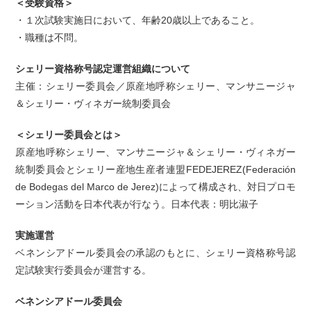
＜受験資格＞
・１次試験実施日において、年齢20歳以上であること。
・職種は不問。
シェリー資格称号認定運営組織について
主催：シェリー委員会／原産地呼称シェリー、マンサニージャ
＆シェリー・ヴィネガー統制委員会
＜シェリー委員会とは＞
原産地呼称シェリー、マンサニージャ＆シェリー・ヴィネガー
統制委員会とシェリー産地生産者連盟FEDEJEREZ(Federación
de Bodegas del Marco de Jerez)によって構成され、対日プロモ
ーション活動を日本代表が行なう。日本代表：明比淑子
実施運営
ベネンシアドール委員会の承認のもとに、シェリー資格称号認
定試験実行委員会が運営する。
ベネンシアドール委員会