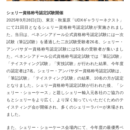
シェリー資格称号認定試験開催
2025年9月28日(日)、東京・秋葉原「UDXギャラリーネクスト」
にて21回目となるシェリー資格称号認定試験が実施されまし
た。当日は、ベネンシアドール公式資格称号認定試験には一次
試験（筆記試験）を通過した二次試験受験者26名、シェリー・
アンバサダー資格称号認定試験には51名の受験者が集いまし
た。ベネンシアドール公式資格称号認定試験では「筆記試験」
「テイスティング試験」「実技試験」が行われた結果、今年度
の認定者は7名。シェリー・アンバサダー資格称号認定試験は、
「筆記試験」「テイスティング試験」の結果、10名の方が認定
となりました。シェリー資格称号認定試験が行われた後、「シ
ェリー・ショーケース」と題しシェリー輸入元各社のご協力の
もとシェリーをより広く、より深く知っていいただくためのテ
イスティング会が開催され、多くのシェリーラバーが来場され
ました。
また、シェリー・ショーケース会場内にて、今年度の最優秀ベ