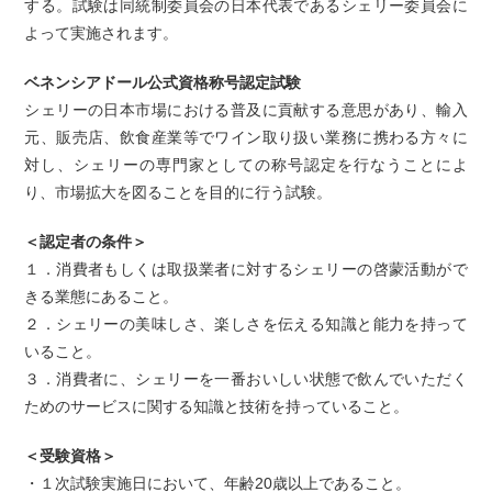
する。試験は同統制委員会の日本代表であるシェリー委員会に
よって実施されます。
ベネンシアドール公式資格称号認定試験
シェリーの日本市場における普及に貢献する意思があり、輸入
元、販売店、飲食産業等でワイン取り扱い業務に携わる方々に
対し、シェリーの専門家としての称号認定を行なうことによ
り、市場拡大を図ることを目的に行う試験。
＜認定者の条件＞
１．消費者もしくは取扱業者に対するシェリーの啓蒙活動がで
きる業態にあること。
２．シェリーの美味しさ、楽しさを伝える知識と能力を持って
いること。
３．消費者に、シェリーを一番おいしい状態で飲んでいただく
ためのサービスに関する知識と技術を持っていること。
＜受験資格＞
・１次試験実施日において、年齢20歳以上であること。