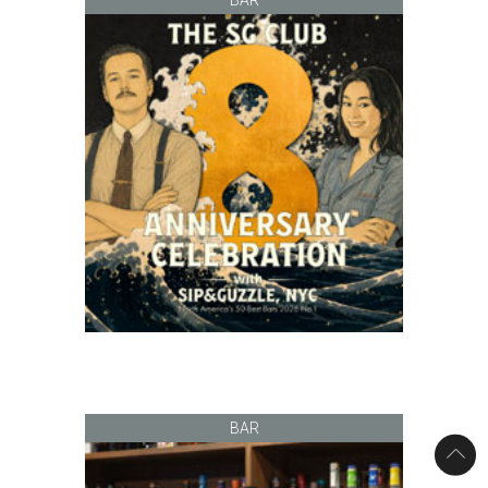
BAR
BAR