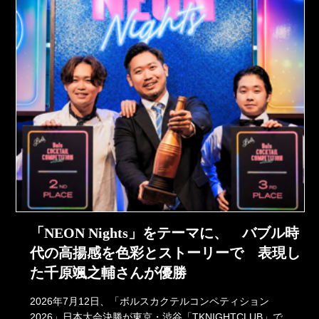
「NEON Nights」をテーマに、 バブル時
代の高揚感を色彩とストーリーで 表現し
た千原颯之輔さんが優勝
2026年7月12日、「ボルスカクテルコンペティション
2026」日本大会決勝が東京・渋谷「TKNIGHTCLUB」で