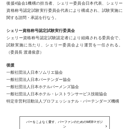
後援4協会1機構の担当者、シェリー委員会日本代表、シェリー
資格称号認定試験実行委員会代表により構成され、試験実施に
関する諮問・承認を行なう。
シェリー資格称号認定試験実行委員会
シェリー資格称号認定試験認定者により組織される委員会で、
試験実施に当たり、シェリー委員会より運営を一任される。
（委員長 渡邊俊彦）
後援
一般社団法人日本ソムリエ協会
一般社団法人日本バーテンダー協会
一般社団法人日本ホテルバーメンズ協会
一般社団法人日本ホテル・レストランサービス技能協会
特定非営利活動法人プロフェッショナル・バーテンダーズ機構
バーをこよなく愛す、バーファンのためのWEBマガジ
ン