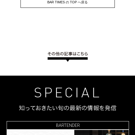
BAR TIMES の TOP へ戻る
BARTENDER